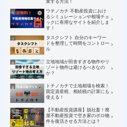
業する方法！
ウチノカチ 不動産投資におけ
るシミュレーションや相場チェ
ックに有用なサイトを紹介しま
す！
タスクシフト 自分のキーワー
ドを整理して時間をコントロー
ル
立地地域が田舎すぎる物件やリ
ゾート物件は避けるべきなの
か？
トチノカチで土地相場を検索！
固定資産税、相続税の計算にも
使える！
【不動産投資講座】脱社畜！廃
屋不動産投資で空き家のボロ物
件を復活させる方法とは？